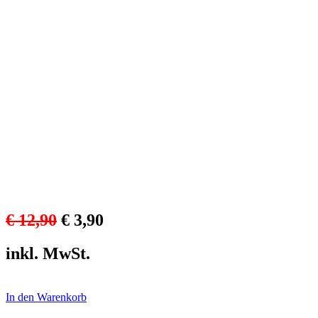
€ 12,90
€ 3,90
inkl. MwSt.
In den Warenkorb